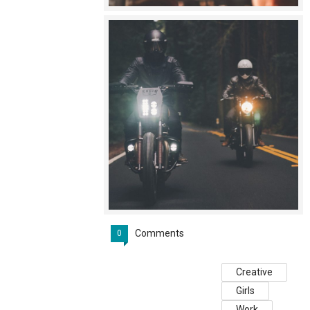
Comments
0
Creative
Girls
Work