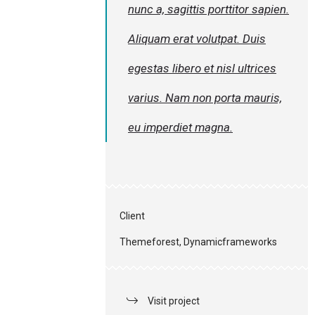
nunc a, sagittis porttitor sapien.
Aliquam erat volutpat. Duis
egestas libero et nisl ultrices
varius. Nam non porta mauris,
eu imperdiet magna.
Client
Themeforest, Dynamicframeworks
Visit project