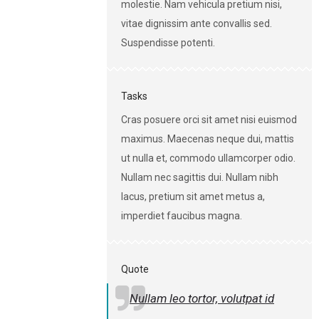
molestie. Nam vehicula pretium nisi,
vitae dignissim ante convallis sed.
Suspendisse potenti.
Tasks
Cras posuere orci sit amet nisi euismod
maximus. Maecenas neque dui, mattis
ut nulla et, commodo ullamcorper odio.
Nullam nec sagittis dui. Nullam nibh
lacus, pretium sit amet metus a,
imperdiet faucibus magna.
Quote
Nullam leo tortor, volutpat id