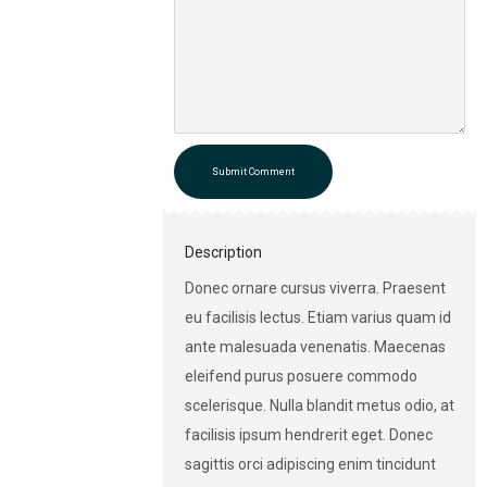
Submit Comment
Description
Donec ornare cursus viverra. Praesent
eu facilisis lectus. Etiam varius quam id
ante malesuada venenatis. Maecenas
eleifend purus posuere commodo
scelerisque. Nulla blandit metus odio, at
facilisis ipsum hendrerit eget. Donec
sagittis orci adipiscing enim tincidunt