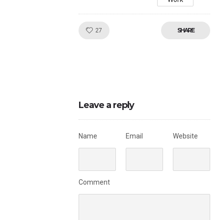
Like!
SHARE
27
Leave a reply
Name
Email
Website
Comment