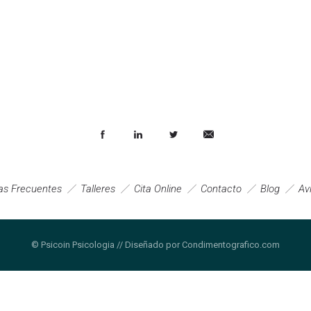
as Frecuentes
Talleres
Cita Online
Contacto
Blog
Av
© Psicoin Psicologia // Diseñado por Condimentografico.com