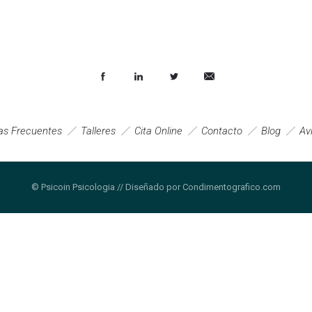
as Frecuentes
Talleres
Cita Online
Contacto
Blog
Av
© Psicoin Psicologia // Diseñado por Condimentografico.com