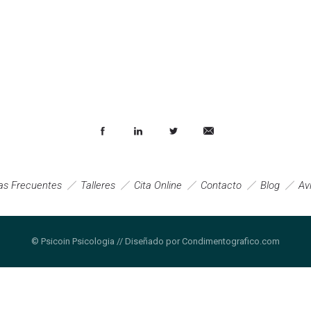
as Frecuentes
Talleres
Cita Online
Contacto
Blog
Av
© Psicoin Psicologia // Diseñado por Condimentografico.com