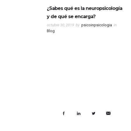
¿Sabes qué es la neuropsicología
y de qué se encarga?
octubre 30, 2019
by
psicoinpsicologia
in
Blog