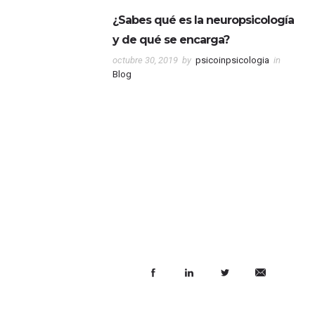
¿Sabes qué es la neuropsicología
y de qué se encarga?
octubre 30, 2019
by
psicoinpsicologia
in
Blog