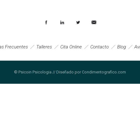
as Frecuentes
Talleres
Cita Online
Contacto
Blog
Av
© Psicoin Psicologia // Diseñado por Condimentografico.com