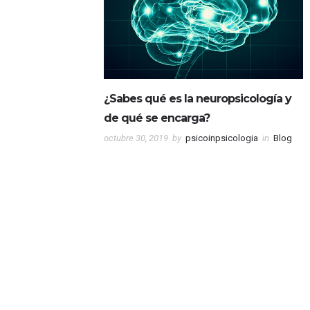
¿Sabes qué es la neuropsicología y
de qué se encarga?
octubre 30, 2019
by
psicoinpsicologia
in
Blog